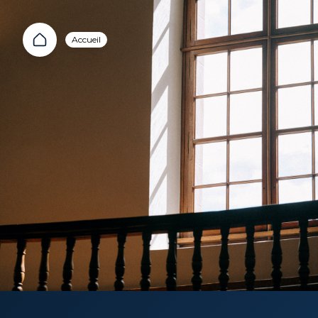
Accueil