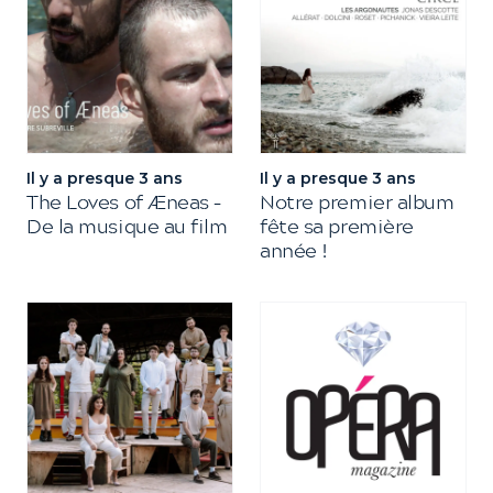
Il y a presque 3 ans
Il y a presque 3 ans
The Loves of Æneas –
Notre premier album
De la musique au film
fête sa première
année !