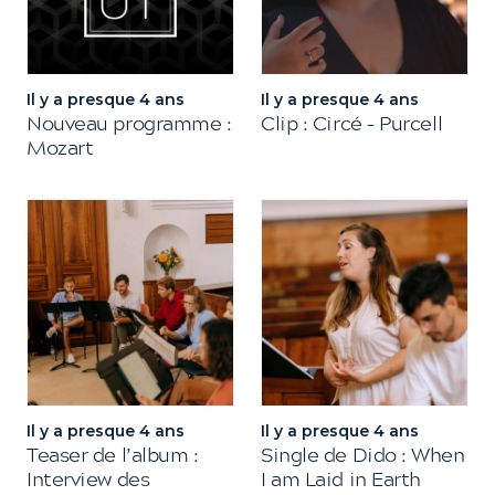
Il y a presque 4 ans
Il y a presque 4 ans
Nouveau programme :
Clip : Circé – Purcell
Mozart
Il y a presque 4 ans
Il y a presque 4 ans
Teaser de l’album :
Single de Dido : When
Interview des
I am Laid in Earth