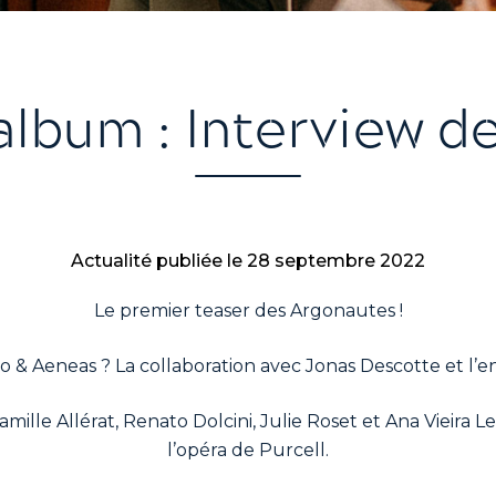
’album : Interview d
Actualité publiée le
28 septembre 2022
Le premier teaser des Argonautes !
Dido & Aeneas ? La collaboration avec Jonas Descotte et l
ille Allérat, Renato Dolcini, Julie Roset et Ana Vieira L
l’opéra de Purcell.