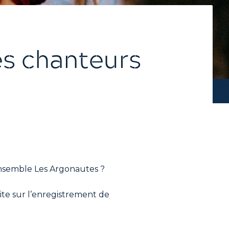
es chanteurs
’ensemble Les Argonautes ?
eite sur l’enregistrement de