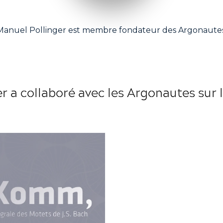
Manuel Pollinger est membre fondateur des Argonautes
er
a collaboré avec les Argonautes sur l