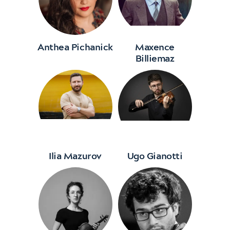
Anthea Pichanick
Maxence
Billiemaz
Ilia Mazurov
Ugo Gianotti